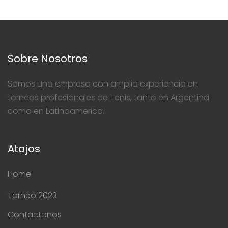
Sobre Nosotros
Somos una empresa con amplia experiencia en
torneos profesionales de Tenis, tanto en Argentina
como en Latinoamerica.
Atajos
Home
Torneo 2023
Contactanos