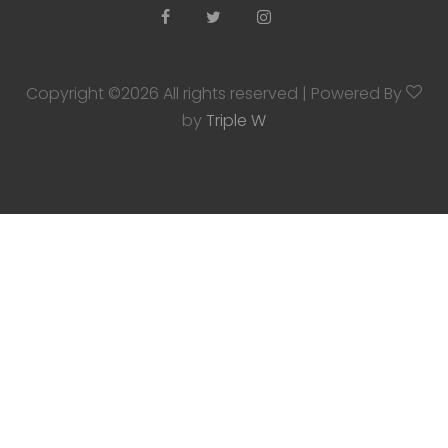
Copyright ©
2026 All rights reserved | Powered By
by
Triple W